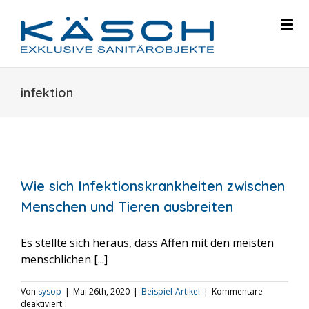
Skip
to
content
infektion
Wie sich Infektionskrankheiten zwischen
Menschen und Tieren ausbreiten
Es stellte sich heraus, dass Affen mit den meisten
menschlichen [...]
Von
sysop
|
Mai 26th, 2020
|
Beispiel-Artikel
|
Kommentare
für
deaktiviert