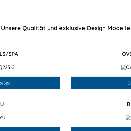
Unsere Qualität und exklusive Design Modelle
LS/SPA
OV
s/Spa
O
YU
B