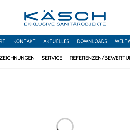
RT
KONTAKT
AKTUELLES
DOWNLOADS
WELT
ZEICHNUNGEN
SERVICE
REFERENZEN/BEWERTU