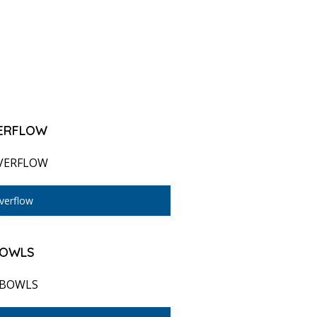
ERFLOW
verflow
OWLS