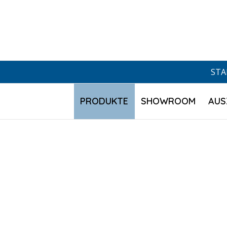
Skip
to
content
STA
PRODUKTE
SHOWROOM
AUS